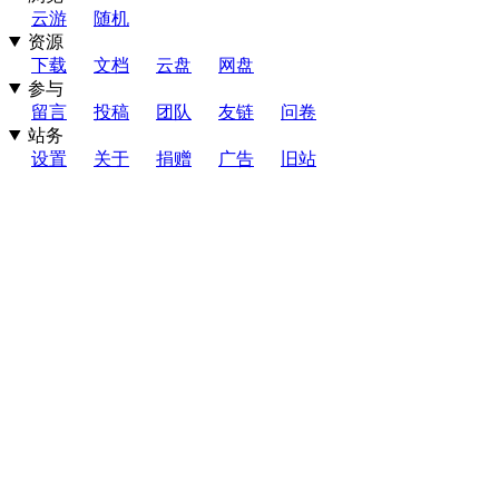
云游
随机
资源
下载
文档
云盘
网盘
参与
留言
投稿
团队
友链
问卷
站务
设置
关于
捐赠
广告
旧站