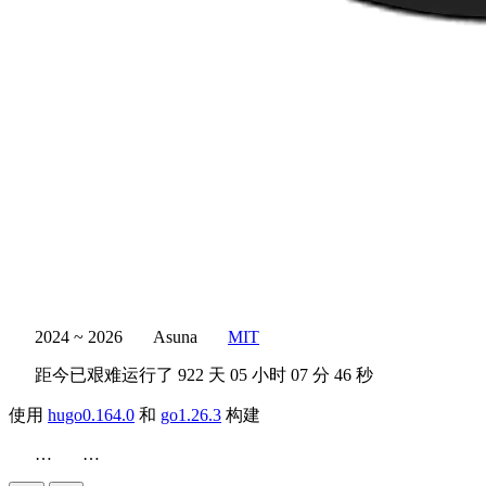
2024 ~ 2026
Asuna
MIT
距今已艰难运行了
922 天
05 小时 07 分 47 秒
使用
hugo0.164.0
和
go1.26.3
构建
…
…