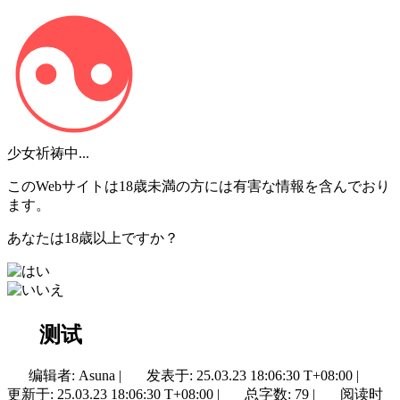
少女祈祷中...
このWebサイトは18歳未満の方には有害な情報を含んでおり
ます。
あなたは18歳以上ですか？
测试
编辑者: Asuna
|
发表于:
25.03.23 18:06:30 T+08:00
|
更新于:
25.03.23 18:06:30 T+08:00
|
总字数: 79
|
阅读时