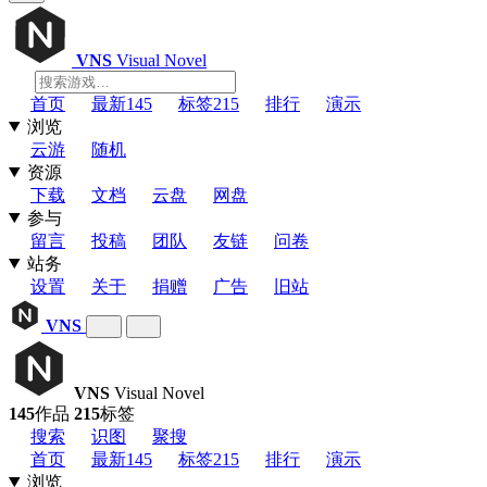
VNS
Visual Novel
首页
最新
145
标签
215
排行
演示
浏览
云游
随机
资源
下载
文档
云盘
网盘
参与
留言
投稿
团队
友链
问卷
站务
设置
关于
捐赠
广告
旧站
VNS
VNS
Visual Novel
145
作品
215
标签
搜索
识图
聚搜
首页
最新
145
标签
215
排行
演示
浏览