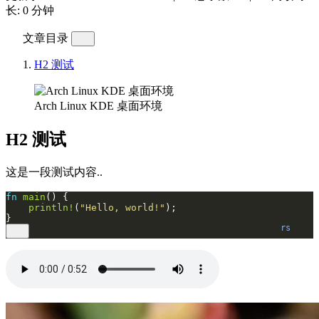
长: 0 分钟
文章目录
H2 测试
Arch Linux KDE 桌面环境
H2 测试
这是一段测试内容..
fn
main
println!
(
"Hello, world!"
rs