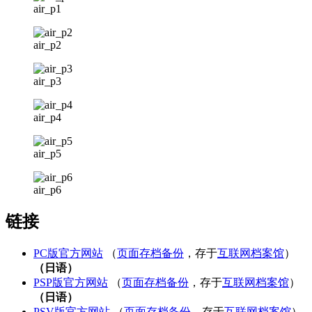
air_p1
air_p2
air_p3
air_p4
air_p5
air_p6
链接
PC版官方网站
（
页面存档备份
，存于
互联网档案馆
）
（日语）
PSP版官方网站
（
页面存档备份
，存于
互联网档案馆
）
（日语）
PSV版官方网站
（
页面存档备份
，存于
互联网档案馆
）