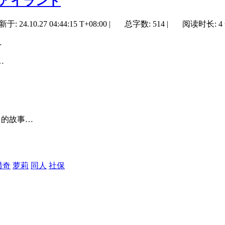
アイランド
新于:
24.10.27 04:44:15 T+08:00
|
总字数: 514
|
阅读时长: 4
…
…
」的故事…
猎奇
萝莉
同人
社保