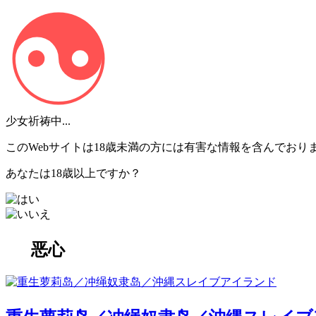
少女祈祷中...
このWebサイトは18歳未満の方には有害な情報を含んでおり
あなたは18歳以上ですか？
恶心