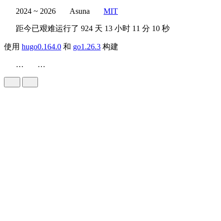
2024 ~ 2026
Asuna
MIT
距今已艰难运行了
924 天
13 小时 11 分 11 秒
使用
hugo0.164.0
和
go1.26.3
构建
…
…