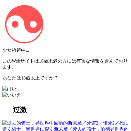
少女祈祷中...
このWebサイトは18歳未満の方には有害な情報を含んでおり
ます。
あなたは18歳以上ですか？
过激