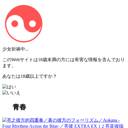
少女祈祷中...
このWebサイトは18歳未満の方には有害な情報を含んでおり
ます。
あなたは18歳以上ですか？
青春