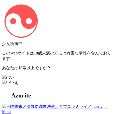
少女祈祷中...
このWebサイトは18歳未満の方には有害な情報を含んでおり
ます。
あなたは18歳以上ですか？
Azurite