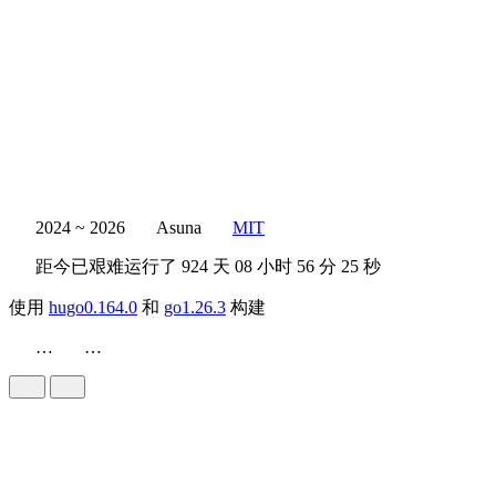
2024 ~ 2026
Asuna
MIT
距今已艰难运行了
924 天
08 小时 56 分 25 秒
使用
hugo0.164.0
和
go1.26.3
构建
…
…